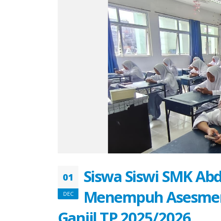
Siswa Siswi SMK Ab
01
Menempuh Asesmen 
DEC
Ganjil TP.2025/2026