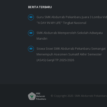
BERITA TERBARU
Guru SMK Abdurrab Pekanbaru Juara 3 Lomba Vi
"A DAY IN MY LIFE" Tingkat Nasional
SMK Abdurrab Memperoleh Sekolah Adiwiyata
Mandiri
Siswa Siswi SMK Abdurrab Pekanbaru Semangat
Menempuh Asesmen Sumatif Akhir Semester
(ASAS) Ganjil TP.2025/2026
© Copyright 2020. SMK Abdurrab Pekanbar