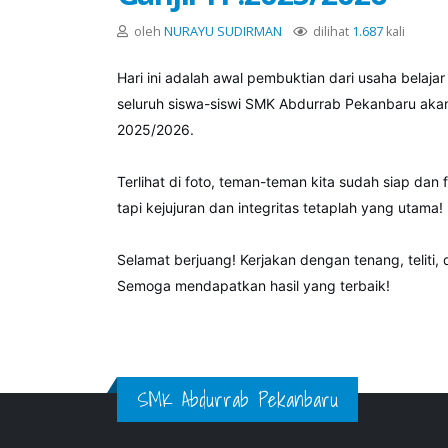
oleh
NURAYU SUDIRMAN
dilihat
1.687
kali
​Hari ini adalah awal pembuktian dari usaha belaja
seluruh siswa-siswi SMK Abdurrab Pekanbaru akan
2025/2026.
​Terlihat di foto, teman-teman kita sudah siap dan
tapi kejujuran dan integritas tetaplah yang utama!
​Selamat berjuang! Kerjakan dengan tenang, teliti,
​Semoga mendapatkan hasil yang terbaik!
SMK Abdurrab Pekanbaru