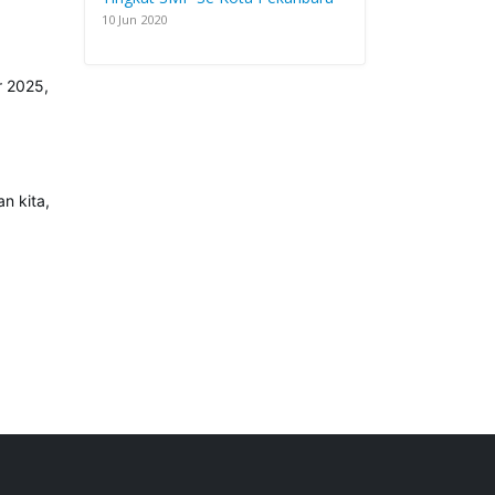
10 Jun 2020
r 2025,
n kita,