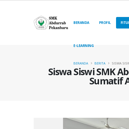
BERANDA
PROFIL
FITU
E-LEARNING
BERANDA
BERITA
SISWA SIS
Siswa Siswi SMK 
Sumatif A