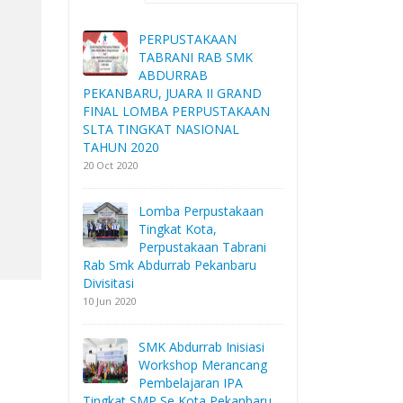
PERPUSTAKAAN
TABRANI RAB SMK
ABDURRAB
PEKANBARU, JUARA II GRAND
FINAL LOMBA PERPUSTAKAAN
SLTA TINGKAT NASIONAL
TAHUN 2020
20 Oct 2020
Lomba Perpustakaan
Tingkat Kota,
Perpustakaan Tabrani
Rab Smk Abdurrab Pekanbaru
Divisitasi
10 Jun 2020
SMK Abdurrab Inisiasi
Workshop Merancang
Pembelajaran IPA
Tingkat SMP Se Kota Pekanbaru