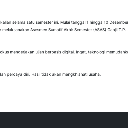
r kalian selama satu semester ini. Mulai tanggal 1 hingga 10 Desembe
 melaksanakan Asesmen Sumatif Akhir Semester (ASAS) Ganjil T.P.
 fokus mengerjakan ujian berbasis digital. Ingat, teknologi memudahka
 dan percaya diri. Hasil tidak akan mengkhianati usaha.