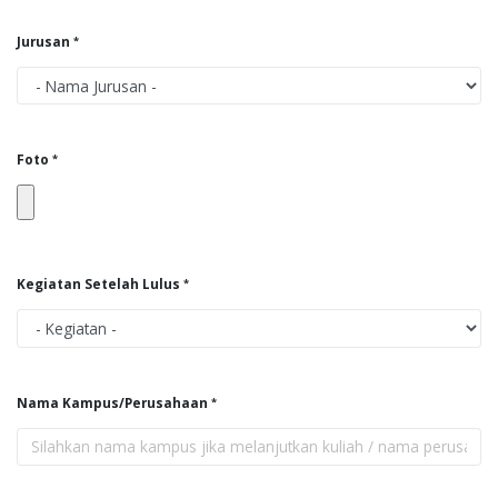
Jurusan
Foto
Kegiatan Setelah Lulus
Nama Kampus/Perusahaan