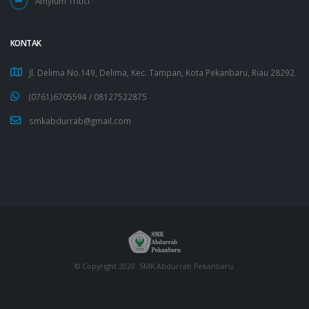
Amylum Tritici
KONTAK
Jl. Delima No.149, Delima, Kec. Tampan, Kota Pekanbaru, Riau 28292
(0761)6705594 /
08127522875
smkabdurrab@gmail.com
© Copyright 2020. SMK Abdurrab Pekanbaru.