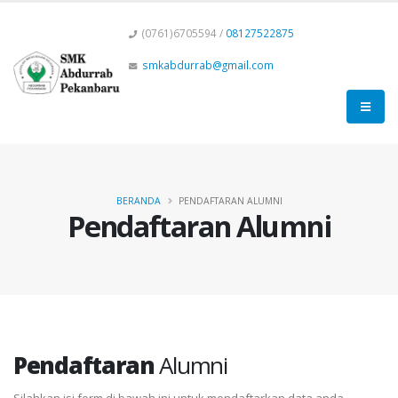
(0761)6705594 /
08127522875
smkabdurrab@gmail.com
BERANDA
PENDAFTARAN ALUMNI
Pendaftaran Alumni
Pendaftaran
Alumni