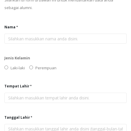
Silahkan isi form di bawah ini untuk mendaftarkan data anda
sebagai alumni.
Nama
Jenis Kelamin
Laki-laki
Perempuan
Tempat Lahir
Tanggal Lahir