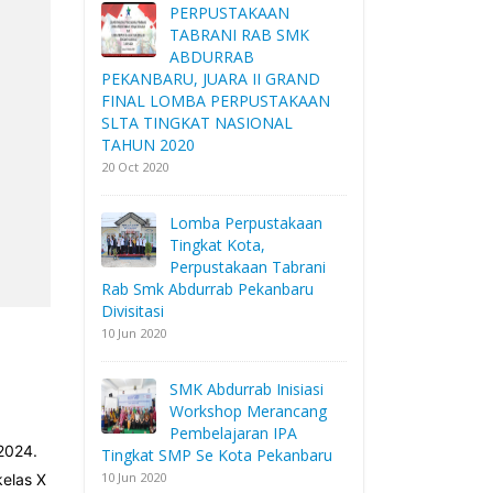
PERPUSTAKAAN
TABRANI RAB SMK
ABDURRAB
PEKANBARU, JUARA II GRAND
FINAL LOMBA PERPUSTAKAAN
SLTA TINGKAT NASIONAL
TAHUN 2020
20 Oct 2020
Lomba Perpustakaan
Tingkat Kota,
Perpustakaan Tabrani
Rab Smk Abdurrab Pekanbaru
Divisitasi
10 Jun 2020
SMK Abdurrab Inisiasi
Workshop Merancang
Pembelajaran IPA
2024.
Tingkat SMP Se Kota Pekanbaru
10 Jun 2020
kelas X