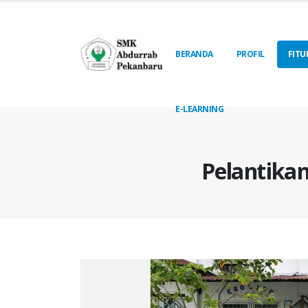
BERANDA
PROFIL
FITU
E-LEARNING
Pelantika