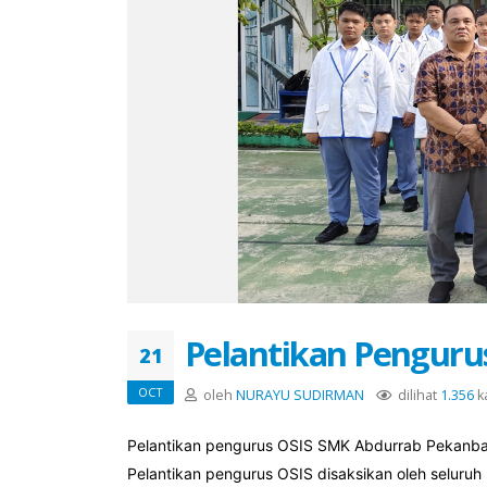
Pelantikan Penguru
21
OCT
oleh
NURAYU SUDIRMAN
dilihat
1.356
ka
Pelantikan pengurus OSIS SMK Abdurrab Pekanbaru
Pelantikan pengurus OSIS disaksikan oleh seluruh