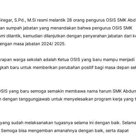
iregar, S.Pd., M.Si resmi melantik 28 orang pengurus OSIS SMK Abd
acaan sumpah jabatan yang menandakan bahwa pengurus OSIS SMK
i dilantik, kemudian dilanjutkan dengan penyerahan jabatan dari k
engan masa jabatan 2024/ 2025.
arapan warga sekolah adalah Ketua OSIS yang baru mampu menjadi
langkah baru untuk memberikan perubahan positif bagi masa depan se
n OSIS yang baru semoga semakin membawa nama harum SMK Abdur
h dengan tanggungjawab untuk menyelesaikan program kerja yang t
 yang sudah melaksanakan tugasnya selama ini dengan baik. Selama
u. Semoga bisa mengemban amanahnya dengan baik, serta dapat