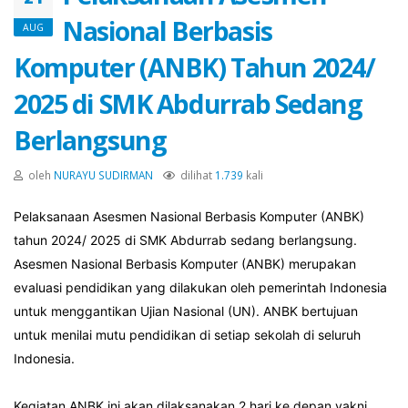
Nasional Berbasis
AUG
Komputer (ANBK) Tahun 2024/
2025 di SMK Abdurrab Sedang
Berlangsung
oleh
NURAYU SUDIRMAN
dilihat
1.739
kali
Pelaksanaan Asesmen Nasional Berbasis Komputer (ANBK)
tahun 2024/ 2025 di SMK Abdurrab sedang berlangsung.
Asesmen Nasional Berbasis Komputer (ANBK) merupakan
evaluasi pendidikan yang dilakukan oleh pemerintah Indonesia
untuk menggantikan Ujian Nasional (UN). ANBK bertujuan
untuk menilai mutu pendidikan di setiap sekolah di seluruh
Indonesia.
Kegiatan ANBK ini akan dilaksanakan 2 hari ke depan yakni