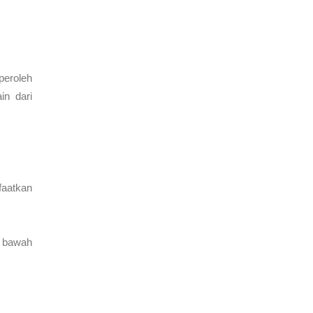
peroleh
in dari
faatkan
di bawah