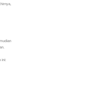
hirnya,
emudian
an.
 ini: