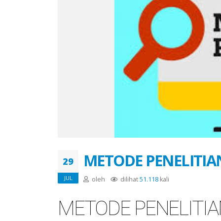
METODE PENELITIAN:
29
JUL
oleh
dilihat
51.118
kali
METODE PENELITIAN: 