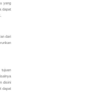
ru yang
a dapat
.
an dari
urunkan
 tujuan
isalnya
 disini
t dapat