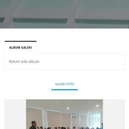
ALBUM GALERI
Belum ada album
GALERI FOTO