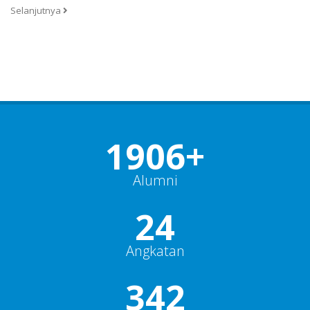
Selanjutnya
1906+
Alumni
24
Angkatan
342