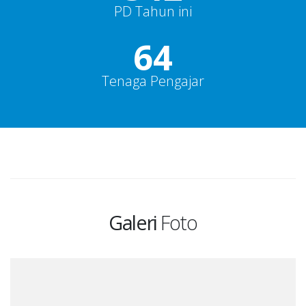
PD Tahun ini
69
Tenaga Pengajar
Galeri
Foto