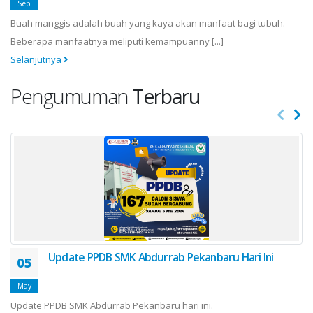
Sep
Buah manggis adalah buah yang kaya akan manfaat bagi tubuh.
Beberapa manfaatnya meliputi kemampuanny [...]
Selanjutnya
Pengumuman
Terbaru
Update PPDB SMK Abdurrab Pekanbaru Hari Ini
05
May
Update PPDB SMK Abdurrab Pekanbaru hari ini.