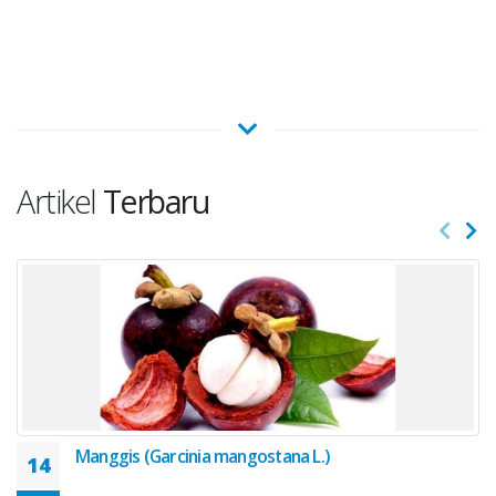
Artikel
Terbaru
Manggis (Garcinia mangostana L.)
14