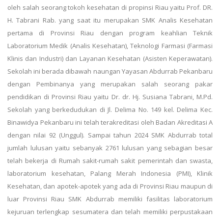
oleh salah seorang tokoh kesehatan di propinsi Riau yaitu Prof. DR.
H. Tabrani Rab. yang saat itu merupakan SMK Analis Kesehatan
pertama di Provinsi Riau dengan program keahlian Teknik
Laboratorium Medik (Analis Kesehatan), Teknologi Farmasi (Farmasi
Klinis dan Industri) dan Layanan Kesehatan (Asisten Keperawatan).
Sekolah ini berada dibawah naungan Yayasan Abdurrab Pekanbaru
dengan Pembinanya yang merupakan salah seorang pakar
pendidikan di Provinsi Riau yaitu Dr. dr. Hj. Susiana Tabrani, M.Pd.
Sekolah yang berkedudukan di Jl. Delima No. 149 kel. Delima Kec.
Binawidya Pekanbaru ini telah terakreditasi oleh Badan Akreditasi A
dengan nilai 92 (Unggul). Sampai tahun 2024 SMK Abdurrab total
jumlah lulusan yaitu sebanyak 2761 lulusan yang sebagian besar
telah bekerja di Rumah sakit-rumah sakit pemerintah dan swasta,
laboratorium kesehatan, Palang Merah Indonesia (PMI), Klinik
Kesehatan, dan apotek-apotek yang ada di Provinsi Riau maupun di
luar Provinsi Riau SMK Abdurrab memiliki fasilitas laboratorium
kejuruan terlengkap sesumatera dan telah memiliki perpustakaan