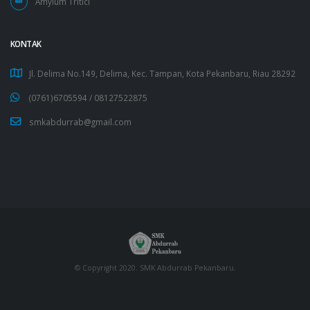
Amylum Tritici
KONTAK
Jl. Delima No.149, Delima, Kec. Tampan, Kota Pekanbaru, Riau 28292
(0761)6705594 /
08127522875
smkabdurrab@gmail.com
© Copyright 2020. SMK Abdurrab Pekanbaru.