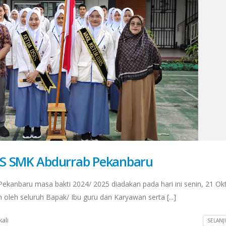
IS SMK Abdurrab Pekanbaru
ekanbaru masa bakti 2024/ 2025 diadakan pada hari ini senin, 21 Ok
 oleh seluruh Bapak/ Ibu guru dan Karyawan serta [...]
kali
SELANJ