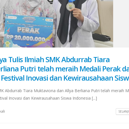
a Tulis Ilmiah SMK Abdurrab Tiara
rliana Putri telah meraih Medali Perak d
 Festival Inovasi dan Kewirausahaan Sis
K Abdurrab Tiara Muktaviona dan Allya Berliana Putri telah meraih M
ival Inovasi dan Kewirausahaan Siswa Indonesia [...]
kali
SELANJ