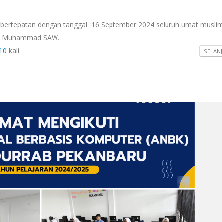
h, bertepatan dengan tanggal 16 September 2024 seluruh umat musli
abi Muhammad SAW.
10
kali
SELAN