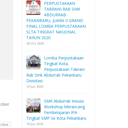
PERPUSTAKAAN
TABRANI RAB SMK
ABDURRAB
PEKANBARU, JUARA II GRAND
FINAL LOMBA PERPUSTAKAAN
SLTA TINGKAT NASIONAL
TAHUN 2020
20 Oct 2020
Lomba Perpustakaan
Tingkat Kota,
Perpustakaan Tabrani
Rab Smk Abdurrab Pekanbaru
Divisitasi
10 Jun 2020
SMK Abdurrab Inisiasi
tober
Workshop Merancang
Pembelajaran IPA
Tingkat SMP Se Kota Pekanbaru
10 Jun 2020
UTNYA