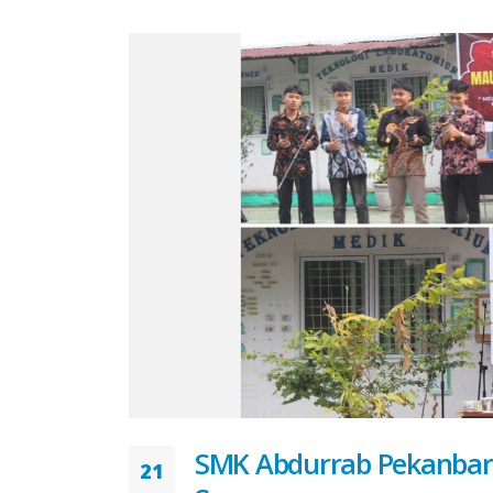
SMK Abdurrab Pekanba
21