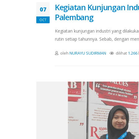
Kegiatan Kunjungan Ind
07
Palembang
OCT
Kegiatan kunjungan industri yang dilak
rutin setiap tahunnya. Sebab, dengan men
oleh
NURAYU SUDIRMAN
dilihat
1.266