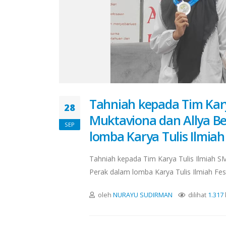
Tahniah kepada Tim Kary
28
Muktaviona dan Allya Be
SEP
lomba Karya Tulis Ilmiah
Tahniah kepada Tim Karya Tulis Ilmiah SM
Perak dalam lomba Karya Tulis Ilmiah Fest
oleh
NURAYU SUDIRMAN
dilihat
1.317