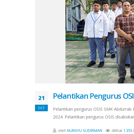
Pelantikan Pengurus OS
21
OCT
Pelantikan pengurus OSIS SMK Abdurrab P
2024. Pelantikan pengurus OSIS disaksikan
oleh
NURAYU SUDIRMAN
dilihat
1.355