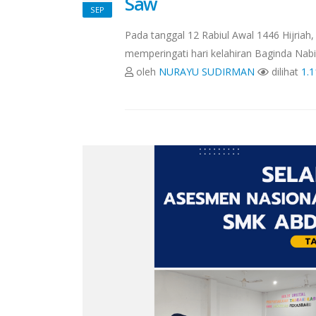
Saw
SEP
Pada tanggal 12 Rabiul Awal 1446 Hijria
memperingati hari kelahiran Baginda N
oleh
NURAYU SUDIRMAN
dilihat
1.1